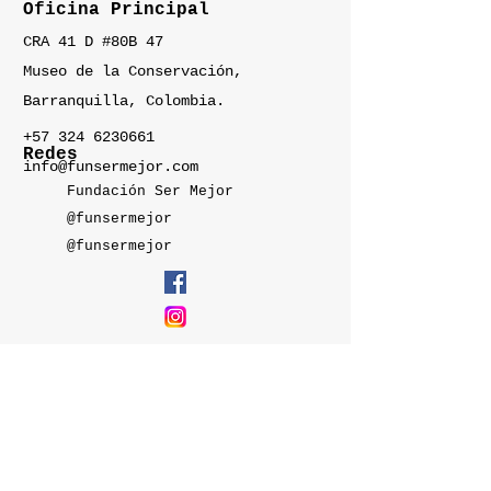
Oficina Principal
CRA 41 D #80B 47
Museo de la Conservación,
Barranquilla, Colombia.
+57 324 6230661
Redes
info@funsermejor.com
Fundación Ser Mejor
@funsermejor
@funsermejor
Consultas
Para cualquier consulta,