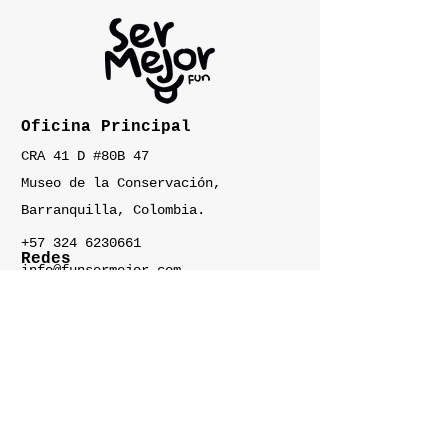
Oficina Principal
CRA 41 D #80B 47
Museo de la Conservación,
Barranquilla, Colombia.
+57 324 6230661
Redes
info@funsermejor.com
Fundación Ser Mejor
@funsermejor
@funsermejor